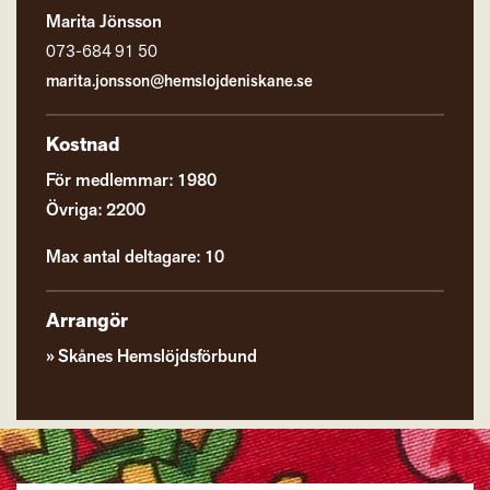
Marita Jönsson
073-684 91 50
marita.jonsson@hemslojdeniskane.se
Kostnad
För medlemmar: 1980
Övriga: 2200
Max antal deltagare: 10
Arrangör
Skånes Hemslöjdsförbund