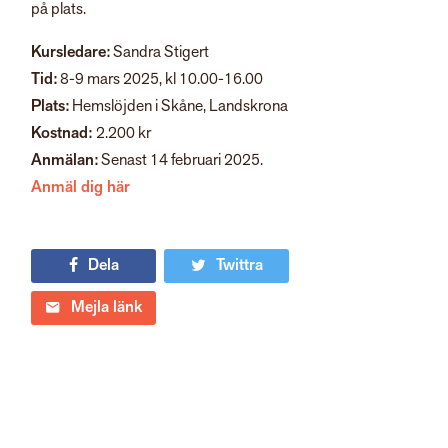
på plats.
Kursledare:
Sandra Stigert
Tid:
8-9 mars 2025, kl 10.00-16.00
Plats:
Hemslöjden i Skåne, Landskrona
Kostnad:
2.200 kr
Anmälan:
Senast 14 februari 2025.
Anmäl dig här
Dela
Twittra
Mejla länk