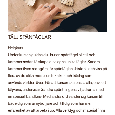
TÄLJ SPÅNFÅGLAR
Helgkurs
Under kursen guidas du i hur en spånfågel blir till och
kommer sedan få skapa dina egna unika fåglar. Sandra
kommer även redogöra för spånfåglens historia och visa på
flera av de olika modeller, tekniker och träslag som
används världen över. För att kursen ska passa alla, oavsett
täljvana, undervisar Sandra späntningen av fjädrarna med
en speciell bandkniv. Med andra ord vänder sig kursen till
både dig som är nybörjare och till dig som har mer
erfarenhet av att arbeta i trä. Alla verktyg och material finns