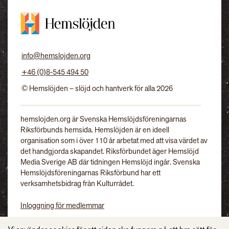
info@hemslojden.org
+46 (0)8-545 494 50
© Hemslöjden – slöjd och hantverk för alla 2026
hemslojden.org är Svenska Hemslöjdsföreningarnas
Riksförbunds hemsida. Hemslöjden är en ideell
organisation som i över 110 år arbetat med att visa värdet av
det handgjorda skapandet. Riksförbundet äger Hemslöjd
Media Sverige AB där tidningen Hemslöjd ingår. Svenska
Hemslöjdsföreningarnas Riksförbund har ett
verksamhetsbidrag från Kulturrådet.
Inloggning för medlemmar
Tidningen Hemslöjd