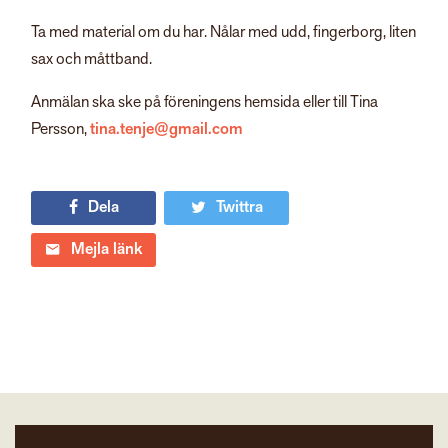
Ta med material om du har. Nålar med udd, fingerborg, liten
sax och måttband.
Anmälan
ska ske på föreningens hemsida eller till Tina
Persson,
tina.tenje@gmail.com
Dela
Twittra
Mejla länk