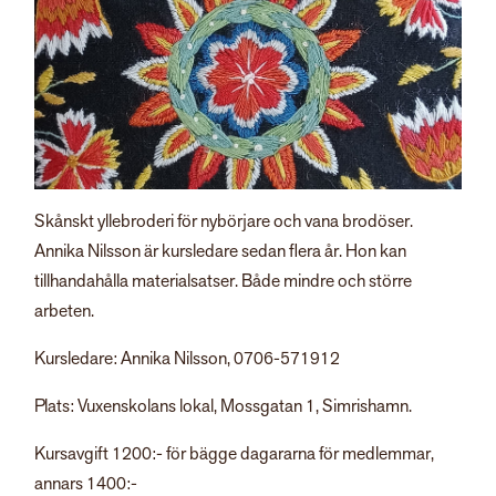
Skånskt yllebroderi för nybörjare och vana brodöser.
Annika Nilsson är kursledare sedan flera år. Hon kan
tillhandahålla materialsatser. Både mindre och större
arbeten.
Kursledare:
Annika Nilsson, 0706-571912
Plats: Vuxenskolans lokal, Mossgatan 1, Simrishamn.
Kursavgift 1200:- för bägge
dagararna för medlemmar,
annars 1400:-