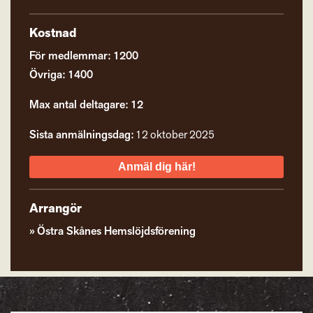
Kostnad
För medlemmar: 1200
Övriga: 1400
Max antal deltagare: 12
Sista anmälningsdag:
12 oktober 2025
Anmäl dig här!
Arrangör
Östra Skånes Hemslöjdsförening