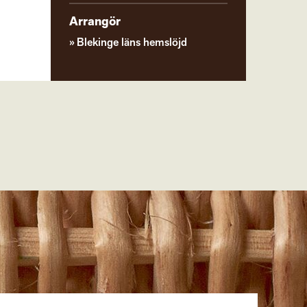
Arrangör
Blekinge läns hemslöjd