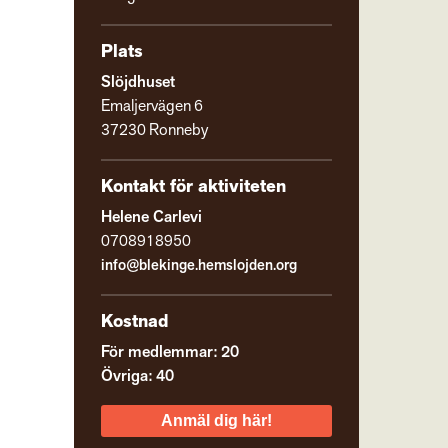
Plats
Slöjdhuset
Emaljervägen 6
37230 Ronneby
Kontakt för aktiviteten
Helene Carlevi
0708918950
info@blekinge.hemslojden.org
Kostnad
För medlemmar: 20
Övriga: 40
Anmäl dig här!