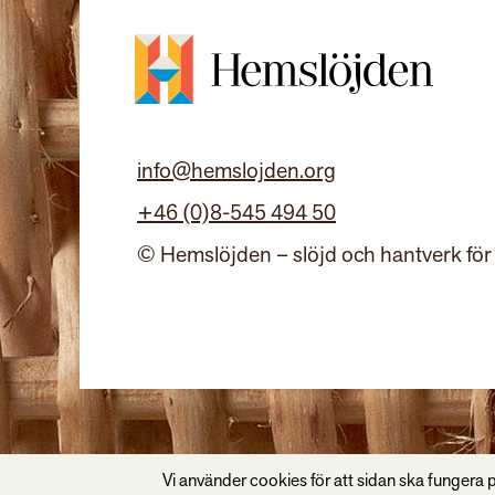
info@hemslojden.org
+46 (0)8-545 494 50
© Hemslöjden – slöjd och hantverk för
Vi använder cookies för att sidan ska fungera p