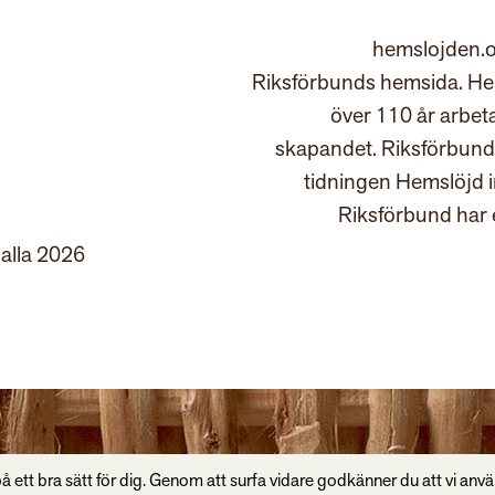
hemslojden.o
Riksförbunds hemsida. Hem
över 110 år arbet
skapandet. Riksförbund
tidningen Hemslöjd 
Riksförbund har 
 alla 2026
å ett bra sätt för dig. Genom att surfa vidare godkänner du att vi anv