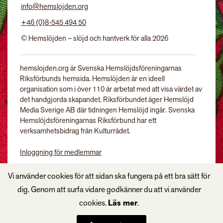
info@hemslojden.org
+46 (0)8-545 494 50
© Hemslöjden – slöjd och hantverk för alla 2026
hemslojden.org är Svenska Hemslöjdsföreningarnas
Riksförbunds hemsida. Hemslöjden är en ideell
organisation som i över 110 år arbetat med att visa värdet av
det handgjorda skapandet. Riksförbundet äger Hemslöjd
Media Sverige AB där tidningen Hemslöjd ingår. Svenska
Hemslöjdsföreningarnas Riksförbund har ett
verksamhetsbidrag från Kulturrådet.
Inloggning för medlemmar
Tidningen Hemslöjd
Vi använder cookies för att sidan ska fungera på ett bra sätt för
dig. Genom att surfa vidare godkänner du att vi använder
cookies.
Läs mer
.