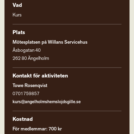
Vad
Kurs
Plats
Mötesplatsen på Willans Servicehus
Åsbogatan 40
262 80 Ängelholm
Kontakt för aktiviteten
Towe Rosenqvist
0701759857
kurs@angelholmshemslojdsgille.se
Kostnad
För medlemmar: 700 kr