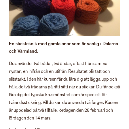
En stickteknik med gamla anor som är vanlig i Dalarna
och Värmland.
Du använder två trådar, två ändar, oftast från samma
nystan, en inifrån och en utifrån. Resultatet blir tätt och
slitstarkt. I den här kursen får du lära dig att lägga upp och
hålla de två trådarna på rätt sätt när du stickar. Du får också
lära dig det typiska krusmönstret som är speciellt för
tvåändsstickning. Vill du kan du använda två färger. Kursen
är uppdelad på två tillfälle, lördagen den 28 februari och
lördagen den 14 mars.