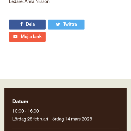
Ledare: Anna Nilsson
Dela
Twittra
Mejla länk
Datum
10:00 - 16.00
Lördag 28 februari - lördag 14 mars 2026