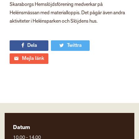
Skaraborgs Hemslöjdsförening medverkar på
Helénsmässan med materialloppis. Det pågår även andra
aktiviteter i Helénsparken och Slöjdens hus.
Dela
Twittra
Mejla länk
Datum
10.00 - 14.00