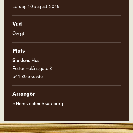
Lördag 10 augusti 2019
Vad
Övrigt
Plats
Slöjdens Hus
Petter Heléns gata 3
541 30 Skövde
Arrangör
Hemslöjden Skaraborg