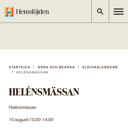
Gå
direkt
till
innehållet
STARTSIDA
GÖRA OCH BESÖKA
SLÖJDKALENDERN
HELÉNSMÄSSAN
HELÉNSMÄSSAN
Helénsmässan
10 augusti 10.00-14.00