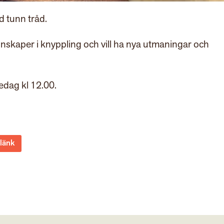
 tunn tråd.
nskaper i knyppling och vill ha nya utmaningar och
edag kl 12.00.
 länk