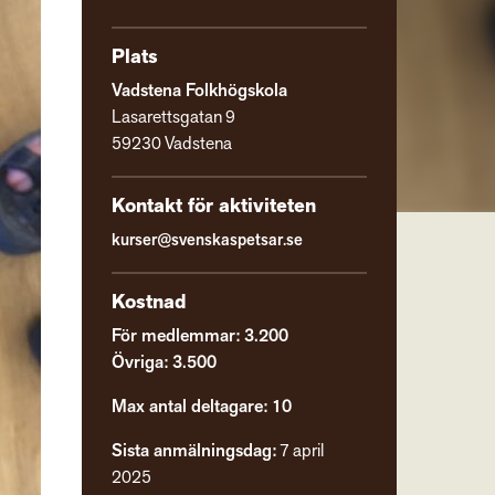
Plats
Vadstena Folkhögskola
Lasarettsgatan 9
59230 Vadstena
Kontakt för aktiviteten
kurser@svenskaspetsar.se
Kostnad
För medlemmar: 3.200
Övriga: 3.500
Max antal deltagare: 10
Sista anmälningsdag:
7 april
2025