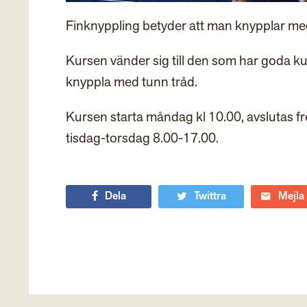
Finknyppling betyder att man knypplar med
Kursen vänder sig till den som har goda ku
knyppla med tunn tråd.
Kursen starta måndag kl 10.00, avslutas fr
tisdag-torsdag 8.00-17.00.
Dela
Twittra
Mejla