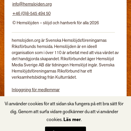
info@hemslojden.org
+46 (0)8-545 494 50
© Hemslöjden – slöjd och hantverk för alla 2026
hemslojden.org är Svenska Hemslöjdsföreningarnas
Riksförbunds hemsida. Hemslöjden är en ideell
organisation som i över 110 år arbetat med att visa värdet av
det handgjorda skapandet. Riksförbundet äger Hemslöjd
Media Sverige AB där tidningen Hemslöjd ingår. Svenska
Hemslöjdsföreningarnas Riksförbund har ett
verksamhetsbidrag från Kulturrådet.
Inloggning för medlemmar
Tidningen Hemslöjd
Vi använder cookies för att sidan ska fungera på ett bra sätt för
dig. Genom att surfa vidare godkänner du att vi använder
cookies.
Läs mer
.