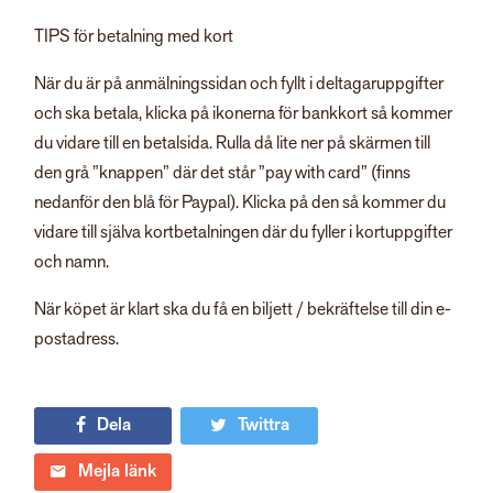
TIPS för betalning med kort
När du är på anmälningssidan och fyllt i deltagaruppgifter
och ska betala, klicka på ikonerna för bankkort så kommer
du vidare till en betalsida. Rulla då lite ner på skärmen till
den grå ”knappen” där det står ”pay with card” (finns
nedanför den blå för Paypal). Klicka på den så kommer du
vidare till själva kortbetalningen där du fyller i kortuppgifter
och namn.
När köpet är klart ska du få en biljett / bekräftelse till din e-
postadress.
Dela
Twittra
Mejla länk