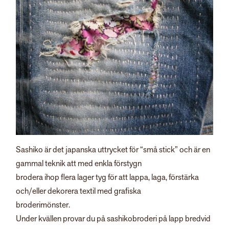
Sashiko är det japanska uttrycket för “små stick” och är en
gammal teknik att med enkla förstygn
brodera ihop flera lager tyg för att lappa, laga, förstärka
och/eller dekorera textil med grafiska
broderimönster.
Under kvällen provar du på sashikobroderi på lapp bredvid