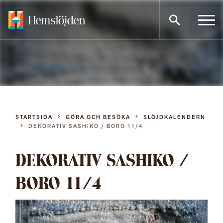
Gå
direkt
till
innehållet
STARTSIDA
GÖRA OCH BESÖKA
SLÖJDKALENDERN
DEKORATIV SASHIKO / BORO 11/4
DEKORATIV SASHIKO /
BORO 11/4