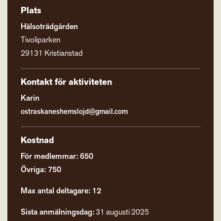
Plats
Hälsoträdgården
Tivoliparken
29131 Kristianstad
Kontakt för aktiviteten
Karin
ostraskaneshemslojd@gmail.com
Kostnad
För medlemmar: 650
Övriga: 750
Max antal deltagare: 12
Sista anmälningsdag:
31 augusti 2025