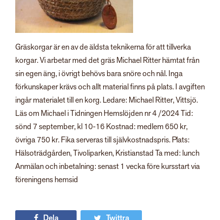
Gräskorgar är en av de äldsta teknikerna för att tillverka
korgar. Vi arbetar med det gräs Michael Ritter hämtat från
sin egen äng, i övrigt behövs bara snöre och nål. Inga
förkunskaper krävs och allt material finns på plats. I avgiften
ingår materialet till en korg. Ledare: Michael Ritter, Vittsjö.
Läs om Michael i Tidningen Hemslöjden nr 4 /2024 Tid:
sönd 7 september, kl 10-16 Kostnad: medlem 650 kr,
övriga 750 kr. Fika serveras till självkostnadspris. Plats:
Hälsoträdgården, Tivoliparken, Kristianstad Ta med: lunch
Anmälan och inbetalning: senast 1 vecka före kursstart via
föreningens hemsid
Dela
Twittra