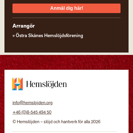
Anmäl dig här!
Arrangör
Östra Skånes Hemslöjdsförening
info@hemslojden.org
+46 (0)8-545 494 50
© Hemslöjden – slöjd och hantverk för alla 2026