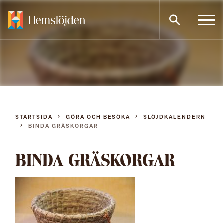
Gå
direkt
till
innehållet
STARTSIDA
GÖRA OCH BESÖKA
SLÖJDKALENDERN
BINDA GRÄSKORGAR
BINDA GRÄSKORGAR