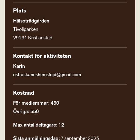
Plats
Hälsoträdgården
Tivoliparken
29131 Kristianstad
Kontakt för aktiviteten
Karin
ostraskaneshemslojd@gmail.com
Kostnad
För medlemmar: 450
Övriga: 550
Max antal deltagare: 12
Sista anmälningsdag:
7 september 2025