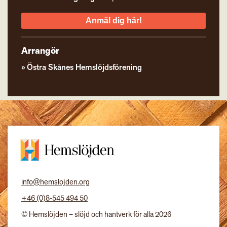
Anmäl dig här!
Arrangör
Östra Skånes Hemslöjdsförening
info@hemslojden.org
+46 (0)8-545 494 50
© Hemslöjden – slöjd och hantverk för alla 2026