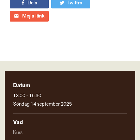
Dela
Twittra
Mejla länk
Datum
13.00 - 16.30
Söndag 14 september 2025
Vad
Kurs