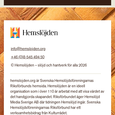
info@hemslojden.org
+46 (0)8-545 494 50
© Hemslöjden – slöjd och hantverk för alla 2026
hemslojden.org är Svenska Hemslöjdsföreningarnas
Riksförbunds hemsida. Hemslöjden är en ideell
organisation som i över 110 år arbetat med att visa värdet av
det handgjorda skapandet. Riksförbundet äger Hemslöjd
Media Sverige AB där tidningen Hemslöjd ingår. Svenska
Hemslöjdsföreningarnas Riksförbund har ett
verksamhetsbidrag från Kulturrådet.