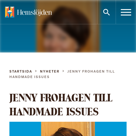
Gå
direkt
till
innehållet
STARTSIDA
NYHETER
JENNY FROHAGEN TILL
HANDMADE ISSUES
JENNY FROHAGEN TILL
HANDMADE ISSUES