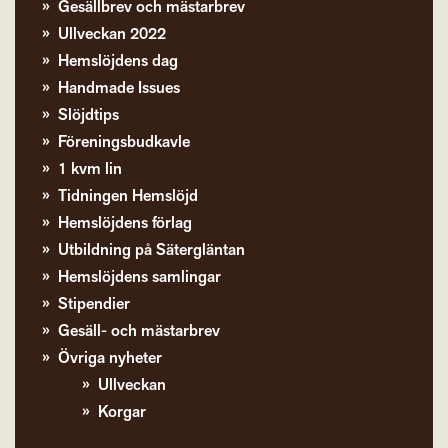
Gesällbrev och mästarbrev
Ullveckan 2022
Hemslöjdens dag
Handmade Issues
Slöjdtips
Föreningsbudkavle
1 kvm lin
Tidningen Hemslöjd
Hemslöjdens förlag
Utbildning på Sätergläntan
Hemslöjdens samlingar
Stipendier
Gesäll- och mästarbrev
Övriga nyheter
Ullveckan
Korgar