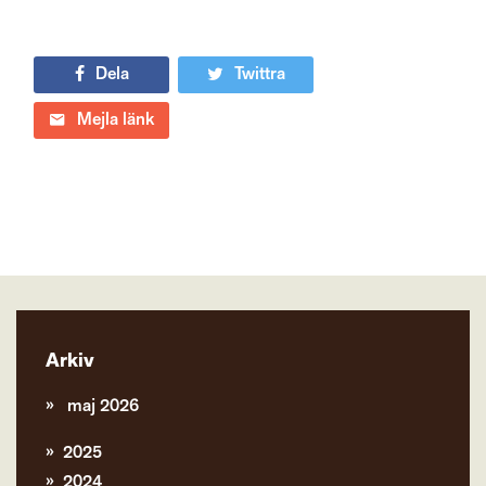
Dela
Twittra
Mejla länk
Arkiv
maj 2026
2025
2024